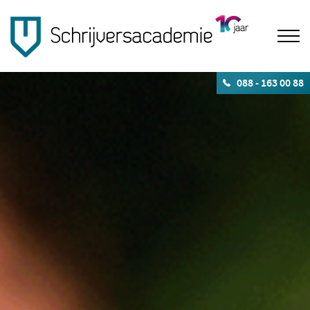
088 - 163 00 88