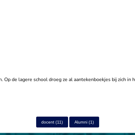
. Op de lagere school droeg ze al aantekenboekjes bij zich in h
docent
(11)
Alumni
(1)